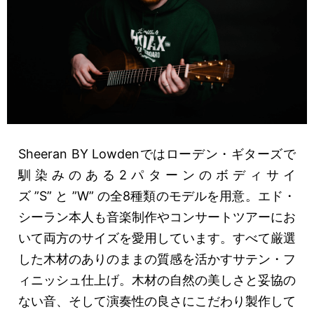
Sheeran BY Lowdenではローデン・ギターズで
馴染みのある2パターンのボディサイ
ズ ”S” と ”W” の全8種類のモデルを用意。エド・
シーラン本人も音楽制作やコンサートツアーにお
いて両方のサイズを愛用しています。すべて厳選
した木材のありのままの質感を活かすサテン・フ
ィニッシュ仕上げ。木材の自然の美しさと妥協の
ない音、そして演奏性の良さにこだわり製作して