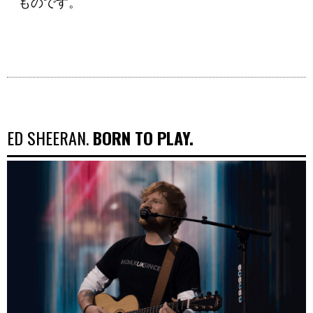
ものです。
ED SHEERAN.
BORN TO PLAY.