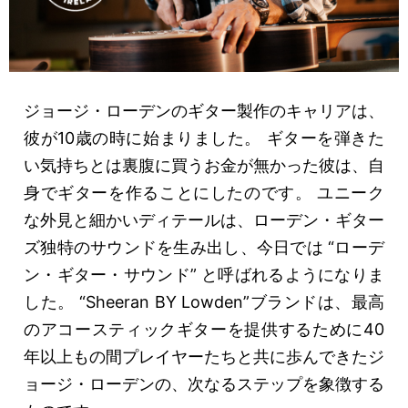
ジョージ・ローデンのギター製作のキャリアは、
彼が10歳の時に始まりました。 ギターを弾きた
い気持ちとは裏腹に買うお金が無かった彼は、自
身でギターを作ることにしたのです。 ユニーク
な外見と細かいディテールは、ローデン・ギター
ズ独特のサウンドを生み出し、今日では “ローデ
ン・ギター・サウンド” と呼ばれるようになりま
した。 “Sheeran BY Lowden”ブランドは、最高
のアコースティックギターを提供するために40
年以上もの間プレイヤーたちと共に歩んできたジ
ョージ・ローデンの、次なるステップを象徴する